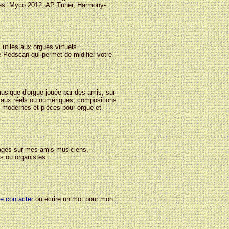
tes. Myco 2012, AP Tuner, Harmony-
utiles aux orgues virtuels.
 Pedscan qui permet de midifier votre
usique d'orgue jouée par des amis, sur
yaux réels ou numériques, compositions
 modernes et pièces pour orgue et
ges sur mes amis musiciens,
s ou organistes
e contacter
ou écrire un mot pour mon